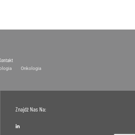
Kontakt
ologia
Onkologia
Znajdź Nas Na: