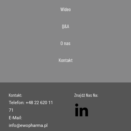
Wideo
Q&A
O nas
Kontakt
Kontakt:
Znajdź Nas Na:
Telefon: +48 22 620 11
71
E-Mail:
info@ewopharma.pl