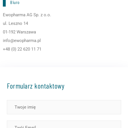
Biuro
Ewopharma AG Sp. z o.o.
ul. Leszno 14
01-192 Warszawa
info@ewopharma.pl
+48 (0) 22 620 11 71
Formularz kontaktowy