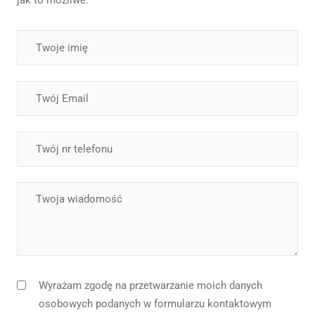
Masz dodatkowe pytania?
Masz dodatkowe pytania?
Wyrażam zgodę na przetwarzanie moich danych
osobowych podanych w formularzu kontaktowym