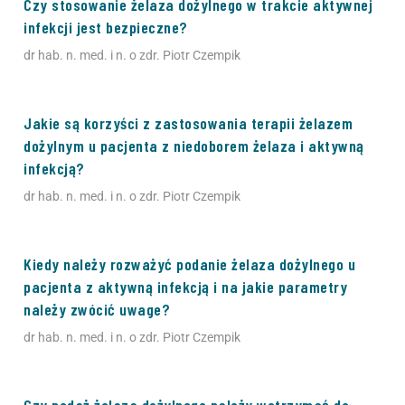
Czy stosowanie żelaza dożylnego w trakcie aktywnej
infekcji jest bezpieczne?
dr hab. n. med. i n. o zdr. Piotr Czempik
Jakie są korzyści z zastosowania terapii żelazem
dożylnym u pacjenta z niedoborem żelaza i aktywną
infekcją?
dr hab. n. med. i n. o zdr. Piotr Czempik
Kiedy należy rozważyć podanie żelaza dożylnego u
pacjenta z aktywną infekcją i na jakie parametry
należy zwócić uwage?
dr hab. n. med. i n. o zdr. Piotr Czempik
Czy podaż żelaza dożylnego należy wstrzymać do