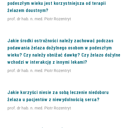
podeszłym wieku jest korzystniejsza od terapii
żelazem doustnym?
prof. dr hab. n. med. Piotr Rozentryt
Jakie środki ostrożności należy zachować podczas
podawania żelaza dożylnego osobom w podeszłym
wieku? Czy należy obniżać dawkę? Czy żelazo dożylne
wchodzi w interakcję z innymi lekami?
prof. dr hab. n. med. Piotr Rozentryt
Jakie korzyści niesie za sobą leczenie niedoboru
żelaza u pacjentów z niewydolnością serca?
prof. dr hab. n. med. Piotr Rozentryt