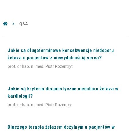
>
Q&A
Jakie są długoterminowe konsekwencje niedoboru
żelaza u pacjentów z niewydolnością serca?
prof. dr hab. n. med. Piotr Rozentryt
Jakie są kryteria diagnostyczne niedoboru żelaza w
kardiologii?
prof. dr hab. n. med. Piotr Rozentryt
Dlaczego terapia żelazem dożylnym u pacjentów w