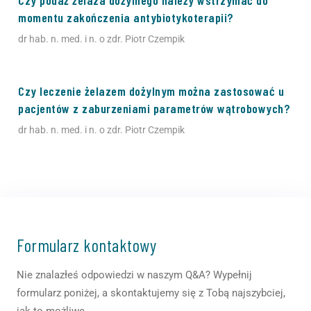
momentu zakończenia antybiotykoterapii?
dr hab. n. med. i n. o zdr. Piotr Czempik
Czy leczenie żelazem dożylnym można zastosować u
pacjentów z zaburzeniami parametrów wątrobowych?
dr hab. n. med. i n. o zdr. Piotr Czempik
Formularz kontaktowy
Nie znalazłeś odpowiedzi w naszym Q&A? Wypełnij
formularz poniżej, a skontaktujemy się z Tobą najszybciej,
jak to możliwe.