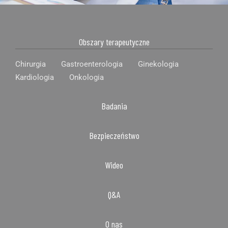
Obszary terapeutyczne
Chirurgia
Gastroenterologia
Ginekologia
Kardiologia
Onkologia
Badania
Bezpieczeństwo
Wideo
Q&A
O nas