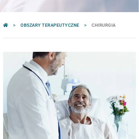
>
>
OBSZARY TERAPEUTYCZNE
CHIRURGIA