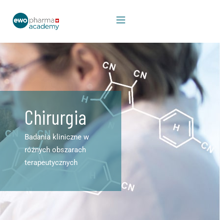
Chirurgia
Badania kliniczne w
różnych obszarach
terapeutycznych