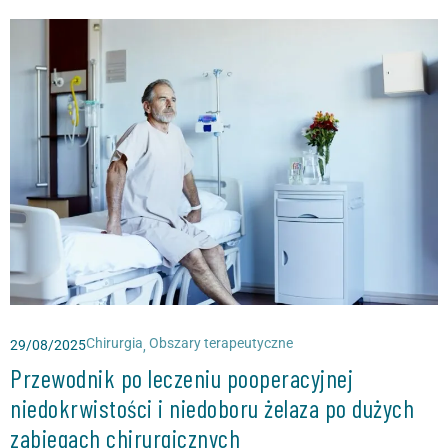
Chirurgia
Obszary terapeutyczne
29/08/2025
,
Przewodnik po leczeniu pooperacyjnej
niedokrwistości i niedoboru żelaza po dużych
zabiegach chirurgicznych