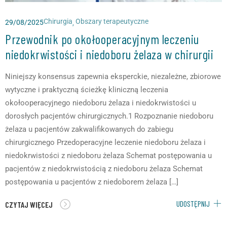
Chirurgia
Obszary terapeutyczne
29/08/2025
,
Przewodnik po okołooperacyjnym leczeniu
niedokrwistości i niedoboru żelaza w chirurgii
Niniejszy konsensus zapewnia eksperckie, niezależne, zbiorowe
wytyczne i praktyczną ścieżkę kliniczną leczenia
okołooperacyjnego niedoboru żelaza i niedokrwistości u
dorosłych pacjentów chirurgicznych.1 Rozpoznanie niedoboru
żelaza u pacjentów zakwalifikowanych do zabiegu
chirurgicznego Przedoperacyjne leczenie niedoboru żelaza i
niedokrwistości z niedoboru żelaza Schemat postępowania u
pacjentów z niedokrwistością z niedoboru żelaza Schemat
postępowania u pacjentów z niedoborem żelaza […]
UDOSTĘPNIJ
CZYTAJ WIĘCEJ