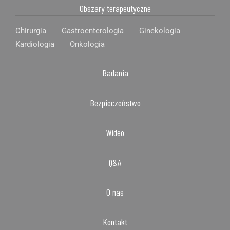
Obszary terapeutyczne
Chirurgia
Gastroenterologia
Ginekologia
Kardiologia
Onkologia
Badania
Bezpieczeństwo
Wideo
Q&A
O nas
Kontakt